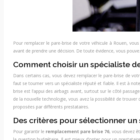
Pour remplacer le pare-brise de votre véhicule à Rouen, vous d
avant de prendre une décision. De toute évidence, vous pouvez c
Comment choisir un spécialiste d
Dans certains cas, vous devez remplacer le pare-brise de votre v
faut se tourner vers un spécialiste réputé et fiable. Il est à no
brise est l’appui des airbags avant, surtout sur le côté passage
de la nouvelle technologie, vous avez la possibilité de trouver
proposées par différents prestataires.
Des critères pour sélectionner un
Pour garantir le
remplacement pare brise 76
, vous devez êt
la question budgétaire. Il est mieux d’opter pour un prestataire