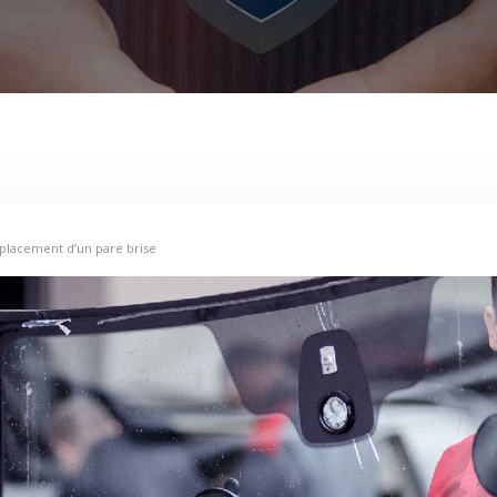
mplacement d’un pare brise