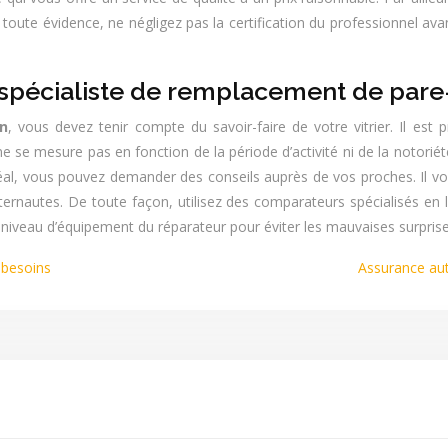
e toute évidence, ne négligez pas la certification du professionnel a
n spécialiste de remplacement de pare
n
, vous devez tenir compte du savoir-faire de votre vitrier. Il est
e se mesure pas en fonction de la période d’activité ni de la notoriét
idéal, vous pouvez demander des conseils auprès de vos proches. Il 
nautes. De toute façon, utilisez des comparateurs spécialisés en li
 niveau d’équipement du réparateur pour éviter les mauvaises surprise
 besoins
Assurance aut