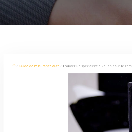
/
Guide de l'assurance auto
/ Trouver un spécialiste à Rouen pour le re