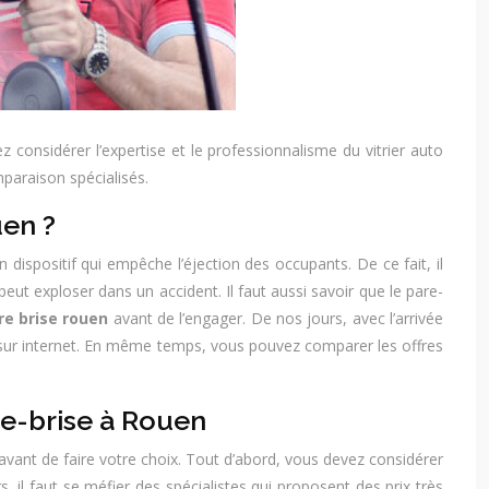
 considérer l’expertise et le professionnalisme du vitrier auto
mparaison spécialisés.
uen ?
n dispositif qui empêche l’éjection des occupants. De ce fait, il
 peut exploser dans un accident. Il faut aussi savoir que le pare-
re brise rouen
avant de l’engager. De nos jours, avec l’arrivée
ur internet. En même temps, vous pouvez comparer les offres
re-brise à Rouen
es avant de faire votre choix. Tout d’abord, vous devez considérer
s, il faut se méfier des spécialistes qui proposent des prix très